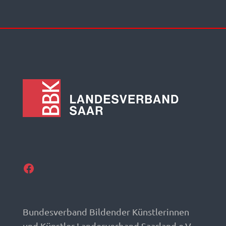
Facebook
Bundesverband Bildender Künstlerinnen
und Künstler Landesverband Saarland e.V.