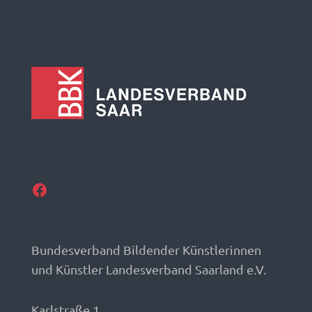
Facebook
Bundesverband Bildender Künstlerinnen
und Künstler Landesverband Saarland e.V.
Karlstraße 1