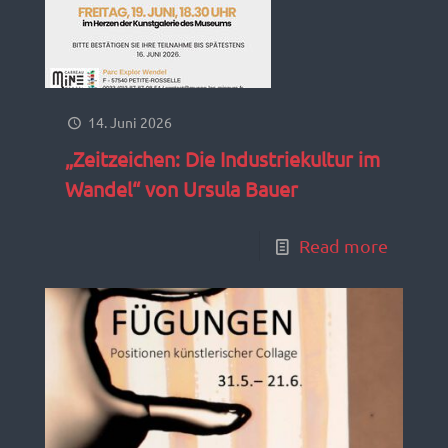
14. Juni 2026
„Zeitzeichen: Die Industriekultur im
Wandel“ von Ursula Bauer
Read more