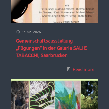
27. Mai 2026
Gemeinschaftsausstellung
„Fügungen“ in der Galerie SALI E
TABACCHI, Saarbrücken
Read more