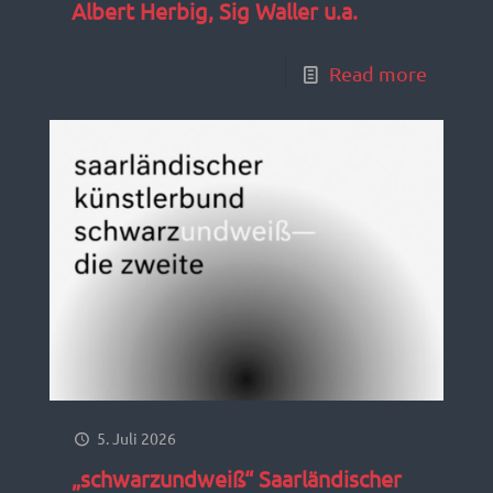
Albert Herbig, Sig Waller u.a.
Read more
5. Juli 2026
„schwarzundweiß“ Saarländischer