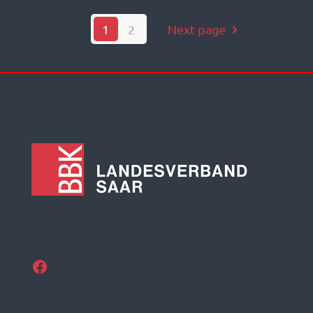
1
2
Next page
Facebook