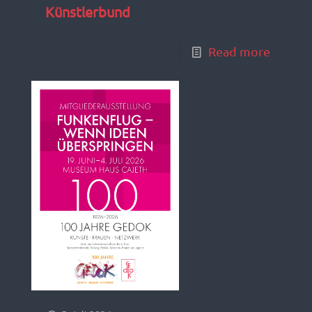
Künstlerbund
Read more