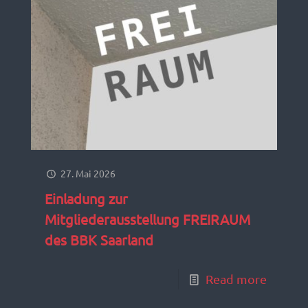
27. Mai 2026
Einladung zur
Mitgliederausstellung FREIRAUM
des BBK Saarland
Read more